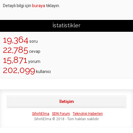
Detaylı bilgi için
buraya
tıklayın.
İstatistikler
19,364
soru
22,785
cevap
15,871
yorum
202,099
kullanıcı
İletişim
SihirliElma
SDN Forum
Teknoloji Haberleri
SihirliElma © 2018 - Tüm hakları saklıdır