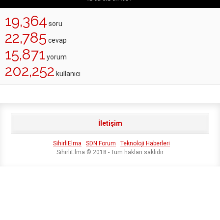
19,364
soru
22,785
cevap
15,871
yorum
202,252
kullanıcı
İletişim
SihirliElma
SDN Forum
Teknoloji Haberleri
SihirliElma © 2018 - Tüm hakları saklıdır