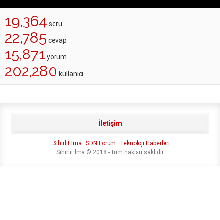
19,364
soru
22,785
cevap
15,871
yorum
202,280
kullanıcı
İletişim
SihirliElma
SDN Forum
Teknoloji Haberleri
SihirliElma © 2018 - Tüm hakları saklıdır