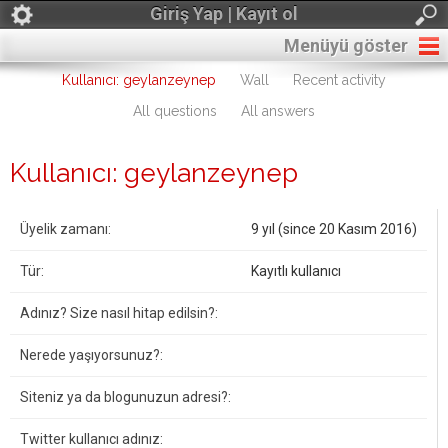
Giriş Yap | Kayıt ol
Menüyü göster
Kullanıcı: geylanzeynep
Wall
Recent activity
All questions
All answers
Kullanıcı: geylanzeynep
Üyelik zamanı:
9 yıl (since 20 Kasım 2016)
Tür:
Kayıtlı kullanıcı
Adınız? Size nasıl hitap edilsin?:
Nerede yaşıyorsunuz?:
Siteniz ya da blogunuzun adresi?:
Twitter kullanıcı adınız: