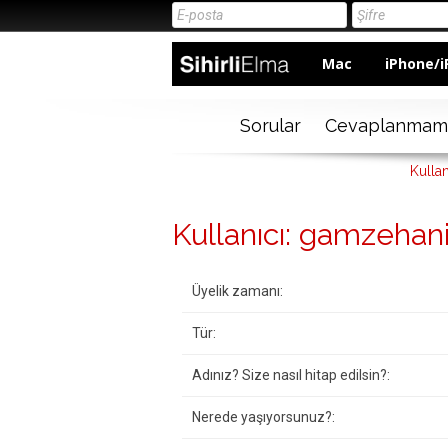
Mac
iPhone/i
Sorular
Cevaplanmam
Kulla
Kullanıcı: gamzehan
Üyelik zamanı:
Tür:
Adınız? Size nasıl hitap edilsin?:
Nerede yaşıyorsunuz?: