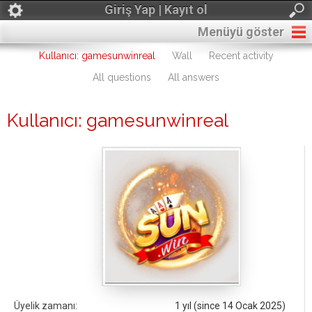
Giriş Yap | Kayıt ol
Menüyü göster
Kullanıcı: gamesunwinreal
Wall
Recent activity
All questions
All answers
Kullanıcı: gamesunwinreal
Üyelik zamanı:
1 yıl (since 14 Ocak 2025)