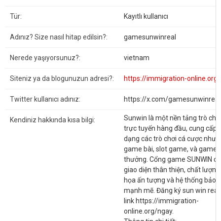
Tür:
Kayıtlı kullanıcı
Adınız? Size nasıl hitap edilsin?:
gamesunwinreal
Nerede yaşıyorsunuz?:
vietnam
Siteniz ya da blogunuzun adresi?:
https://immigration-online.org/
Twitter kullanıcı adınız:
https://x.com/gamesunwinreal
Sunwin là một nền tảng trò chơ
Kendiniz hakkında kısa bilgi:
trực tuyến hàng đầu, cung cấp 
dạng các trò chơi cá cược như
game bài, slot game, và game 
thưởng. Cổng game SUNWIN có
giao diện thân thiện, chất lượng
họa ấn tượng và hệ thống bảo 
mạnh mẽ. Đăng ký sun win real 
link https://immigration-
online.org/ngay.