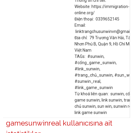
Thông tin chi tiết:
Website: https://immigration-
online.org/
Điện thoại: 0339652145
Email:
linktrangchusunwinvn@gmail
Địa chỉ: 79 Trương Văn Hải, Tă
Nhơn Phú B, Quận 9, Hồ Chí Min
Việt Nam
TAGs: #sunwin,
#cổng_game_sunwin,
#link_sunwin,
#trang_chủ_sunwin, #sun_win
#sunwin_real,
#link_game_sunwin
Từ khoá liên quan: sunwin, cổn
game sunwin, link sunwin, tran
chủ sunwin, sun win, sunwin rea
link game sunwin
gamesunwinreal kullanıcısına ait