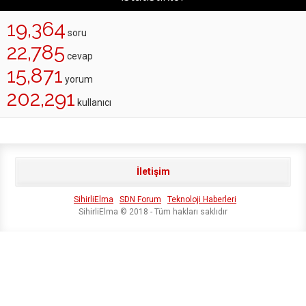
19,364
soru
22,785
cevap
15,871
yorum
202,291
kullanıcı
İletişim
SihirliElma
SDN Forum
Teknoloji Haberleri
SihirliElma © 2018 - Tüm hakları saklıdır