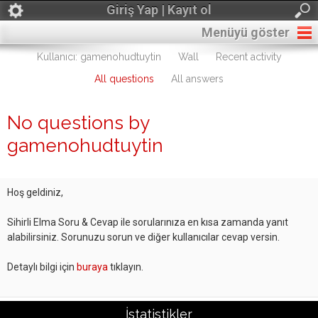
Giriş Yap | Kayıt ol
Menüyü göster
Kullanıcı: gamenohudtuytin
Wall
Recent activity
All questions
All answers
No questions by
gamenohudtuytin
Hoş geldiniz,
Sihirli Elma Soru & Cevap ile sorularınıza en kısa zamanda yanıt
alabilirsiniz. Sorunuzu sorun ve diğer kullanıcılar cevap versin.
Detaylı bilgi için
buraya
tıklayın.
İstatistikler