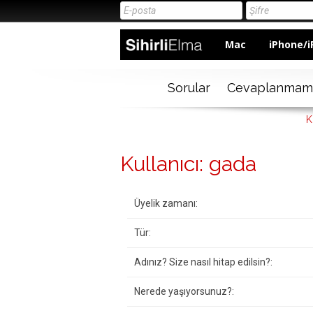
Mac
iPhone/i
Sorular
Cevaplanmam
K
Kullanıcı: gada
Üyelik zamanı:
Tür:
Adınız? Size nasıl hitap edilsin?:
Nerede yaşıyorsunuz?: