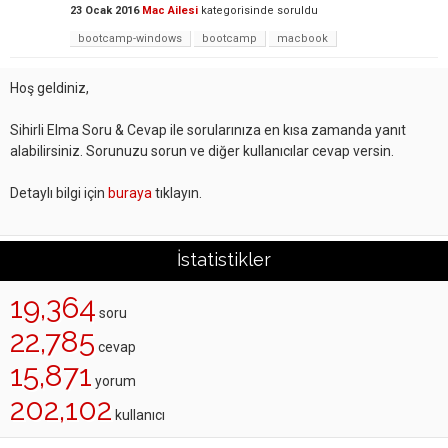
23 Ocak 2016
Mac Ailesi
kategorisinde
soruldu
bootcamp-windows
bootcamp
macbook
Hoş geldiniz,
Sihirli Elma Soru & Cevap ile sorularınıza en kısa zamanda yanıt
alabilirsiniz. Sorunuzu sorun ve diğer kullanıcılar cevap versin.
Detaylı bilgi için
buraya
tıklayın.
İstatistikler
19,364
soru
22,785
cevap
15,871
yorum
202,102
kullanıcı