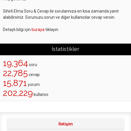
Sihirli Elma Soru & Cevap ile sorularınıza en kısa zamanda yanıt
alabilirsiniz. Sorunuzu sorun ve diğer kullanıcılar cevap versin.
Detaylı bilgi için
buraya
tıklayın.
İstatistikler
19,364
soru
22,785
cevap
15,871
yorum
202,229
kullanıcı
İletişim