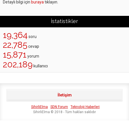
Detaylı bilgi için
buraya
tıklayın.
İstatistikler
19,364
soru
22,785
cevap
15,871
yorum
202,189
kullanıcı
İletişim
SihirliElma
SDN Forum
Teknoloji Haberleri
SihirliElma © 2018 - Tüm hakları saklıdır