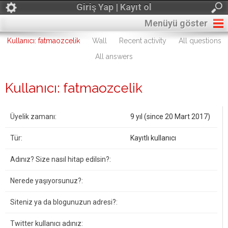
Giriş Yap | Kayıt ol
Menüyü göster
Kullanıcı: fatmaozcelik
Wall
Recent activity
All questions
All answers
Kullanıcı: fatmaozcelik
Üyelik zamanı:
9 yıl (since 20 Mart 2017)
Tür:
Kayıtlı kullanıcı
Adınız? Size nasıl hitap edilsin?:
Nerede yaşıyorsunuz?:
Siteniz ya da blogunuzun adresi?:
Twitter kullanıcı adınız: