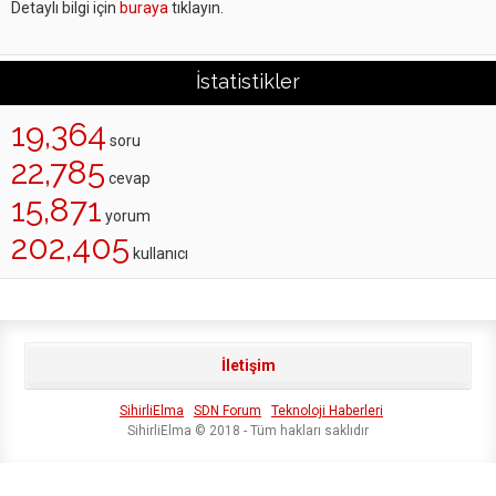
Detaylı bilgi için
buraya
tıklayın.
İstatistikler
19,364
soru
22,785
cevap
15,871
yorum
202,405
kullanıcı
İletişim
SihirliElma
SDN Forum
Teknoloji Haberleri
SihirliElma © 2018 - Tüm hakları saklıdır