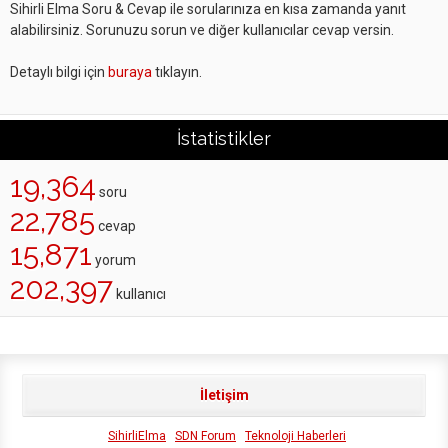
Sihirli Elma Soru & Cevap ile sorularınıza en kısa zamanda yanıt
alabilirsiniz. Sorunuzu sorun ve diğer kullanıcılar cevap versin.
Detaylı bilgi için
buraya
tıklayın.
İstatistikler
19,364
soru
22,785
cevap
15,871
yorum
202,397
kullanıcı
İletişim
SihirliElma
SDN Forum
Teknoloji Haberleri