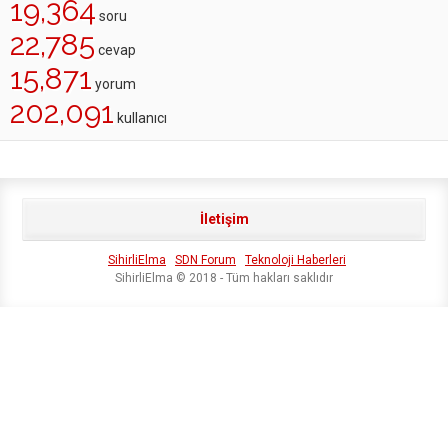
19,364
soru
22,785
cevap
15,871
yorum
202,091
kullanıcı
İletişim
SihirliElma
SDN Forum
Teknoloji Haberleri
SihirliElma © 2018 - Tüm hakları saklıdır