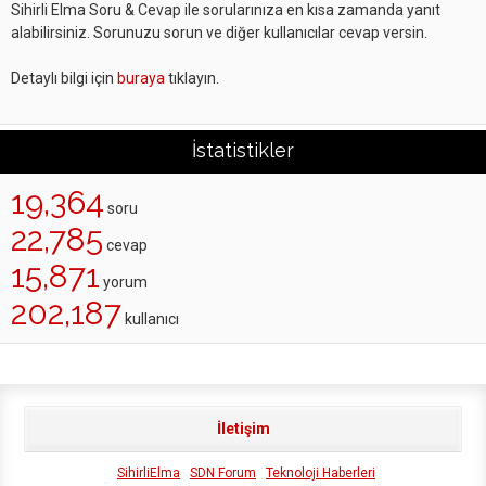
Sihirli Elma Soru & Cevap ile sorularınıza en kısa zamanda yanıt
alabilirsiniz. Sorunuzu sorun ve diğer kullanıcılar cevap versin.
Detaylı bilgi için
buraya
tıklayın.
İstatistikler
19,364
soru
22,785
cevap
15,871
yorum
202,187
kullanıcı
İletişim
SihirliElma
SDN Forum
Teknoloji Haberleri