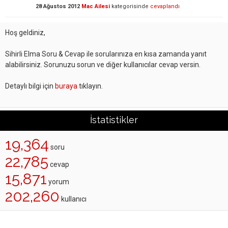
28 Ağustos 2012
Mac Ailesi
kategorisinde
cevaplandı
Hoş geldiniz,
Sihirli Elma Soru & Cevap ile sorularınıza en kısa zamanda yanıt
alabilirsiniz. Sorunuzu sorun ve diğer kullanıcılar cevap versin.
Detaylı bilgi için
buraya
tıklayın.
İstatistikler
19,364
soru
22,785
cevap
15,871
yorum
202,260
kullanıcı