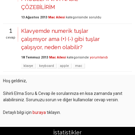
ÇÖZEBİLİRİM
13 Ağustos 2013
Mac Ailesi
kategorisinde
soruldu
1
Klavyemde numerik tuşlar
cevap
çalışmıyor ama (+) (-) gibi tuşlar
çalışıyor, neden olabilir?
18 Temmuz 2013
Mac Ailesi
kategorisinde
yorumlandı
klavye
keyboard
apple
mac
Hoş geldiniz,
Sihirli Elma Soru & Cevap ile sorularınıza en kısa zamanda yanıt
alabilirsiniz. Sorunuzu sorun ve diğer kullanıcılar cevap versin.
Detaylı bilgi için
buraya
tıklayın.
İstatistikler