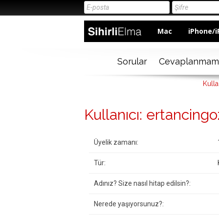
Mac
iPhone/i
Sorular
Cevaplanmam
Kulla
Kullanıcı: ertancingo
Üyelik zamanı:
Tür:
Adınız? Size nasıl hitap edilsin?:
Nerede yaşıyorsunuz?: