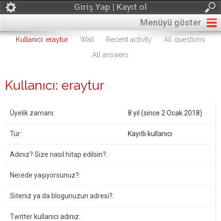
Giriş Yap | Kayıt ol
Menüyü göster
Kullanıcı: eraytur
Wall
Recent activity
All questions
All answers
Kullanıcı: eraytur
Üyelik zamanı:
8 yıl (since 2 Ocak 2018)
Tür:
Kayıtlı kullanıcı
Adınız? Size nasıl hitap edilsin?:
Nerede yaşıyorsunuz?:
Siteniz ya da blogunuzun adresi?:
Twitter kullanıcı adınız: