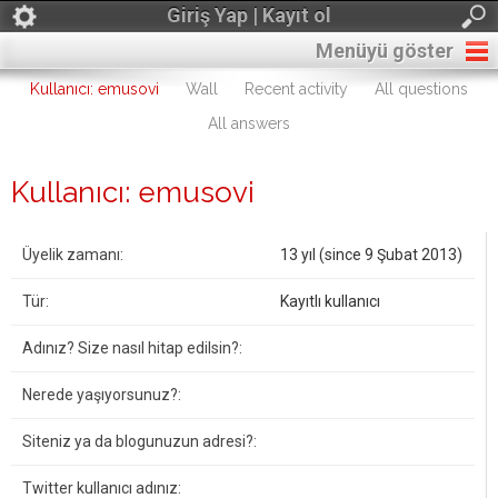
Giriş Yap | Kayıt ol
Menüyü göster
Kullanıcı: emusovi
Wall
Recent activity
All questions
All answers
Kullanıcı: emusovi
Üyelik zamanı:
13 yıl (since 9 Şubat 2013)
Tür:
Kayıtlı kullanıcı
Adınız? Size nasıl hitap edilsin?:
Nerede yaşıyorsunuz?:
Siteniz ya da blogunuzun adresi?:
Twitter kullanıcı adınız: