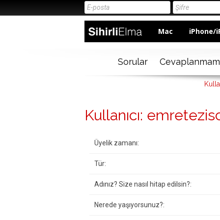
Mac
iPhone/i
Sorular
Cevaplanmam
Kulla
Kullanıcı: emretezisc
Üyelik zamanı:
Tür:
Adınız? Size nasıl hitap edilsin?:
Nerede yaşıyorsunuz?: