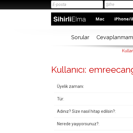
Mac
iPhone/i
Sorular
Cevaplanmam
Kulla
Kullanıcı: emreecan
Üyelik zamanı:
Tür:
Adınız? Size nasıl hitap edilsin?:
Nerede yaşıyorsunuz?: