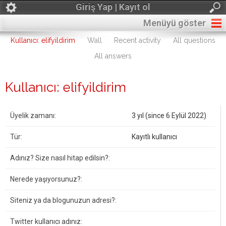
Giriş Yap | Kayıt ol
Menüyü göster
Kullanıcı: elifyildirim
Wall
Recent activity
All questions
All answers
Kullanıcı: elifyildirim
Üyelik zamanı:
3 yıl (since 6 Eylül 2022)
Tür:
Kayıtlı kullanıcı
Adınız? Size nasıl hitap edilsin?:
Nerede yaşıyorsunuz?:
Siteniz ya da blogunuzun adresi?:
Twitter kullanıcı adınız: