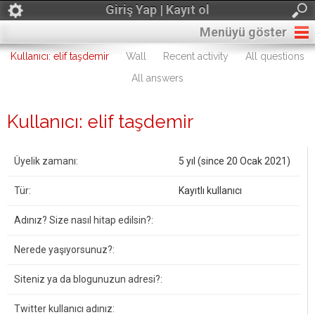
Giriş Yap | Kayıt ol
Menüyü göster
Kullanıcı: elif taşdemir
Wall
Recent activity
All questions
All answers
Kullanıcı: elif taşdemir
Üyelik zamanı:
5 yıl (since 20 Ocak 2021)
Tür:
Kayıtlı kullanıcı
Adınız? Size nasıl hitap edilsin?:
Nerede yaşıyorsunuz?:
Siteniz ya da blogunuzun adresi?:
Twitter kullanıcı adınız: