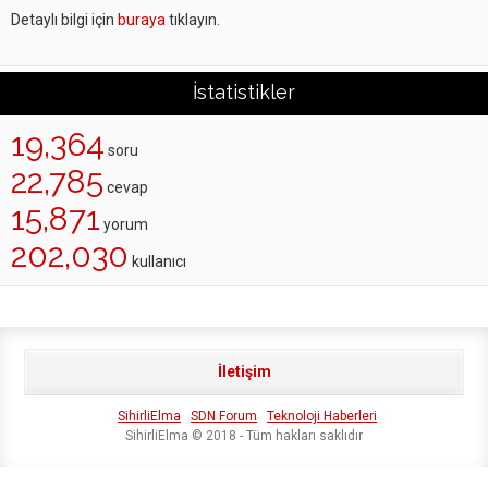
Detaylı bilgi için
buraya
tıklayın.
İstatistikler
19,364
soru
22,785
cevap
15,871
yorum
202,030
kullanıcı
İletişim
SihirliElma
SDN Forum
Teknoloji Haberleri
SihirliElma © 2018 - Tüm hakları saklıdır