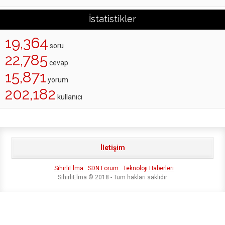
İstatistikler
19,364
soru
22,785
cevap
15,871
yorum
202,182
kullanıcı
İletişim
SihirliElma
SDN Forum
Teknoloji Haberleri
SihirliElma © 2018 - Tüm hakları saklıdır