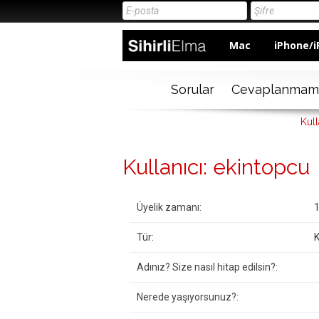
Mac
iPhone/i
Sorular
Cevaplanmam
Kull
Kullanıcı: ekintopcu
Üyelik zamanı:
1
Tür:
K
Adınız? Size nasıl hitap edilsin?:
Nerede yaşıyorsunuz?: