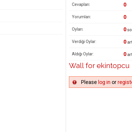
0
Cevapları:
0
Yorumları:
0
Oyları:
so
0
Verdiği Oylar:
art
0
Aldığı Oylar:
art
Wall for ekintopcu
Please
log in
or
regist