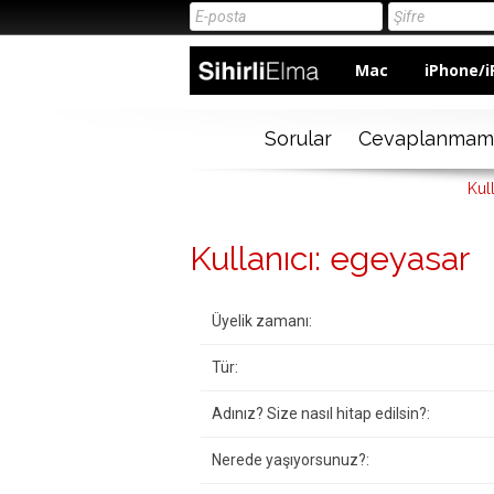
Mac
iPhone/i
Sorular
Cevaplanmam
Kul
Kullanıcı: egeyasar
Üyelik zamanı:
Tür:
Adınız? Size nasıl hitap edilsin?:
Nerede yaşıyorsunuz?: