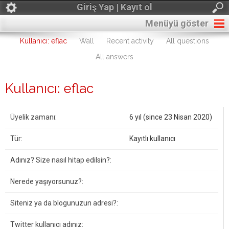
Giriş Yap | Kayıt ol
Menüyü göster
Kullanıcı: eflac
Wall
Recent activity
All questions
All answers
Kullanıcı: eflac
Üyelik zamanı:
6 yıl (since 23 Nisan 2020)
Tür:
Kayıtlı kullanıcı
Adınız? Size nasıl hitap edilsin?:
Nerede yaşıyorsunuz?:
Siteniz ya da blogunuzun adresi?:
Twitter kullanıcı adınız: