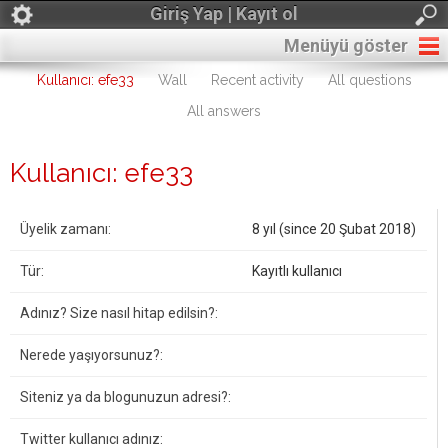
Giriş Yap | Kayıt ol
Menüyü göster
Kullanıcı: efe33
Wall
Recent activity
All questions
All answers
Kullanıcı: efe33
Üyelik zamanı:
8 yıl (since 20 Şubat 2018)
Tür:
Kayıtlı kullanıcı
Adınız? Size nasıl hitap edilsin?:
Nerede yaşıyorsunuz?:
Siteniz ya da blogunuzun adresi?:
Twitter kullanıcı adınız: