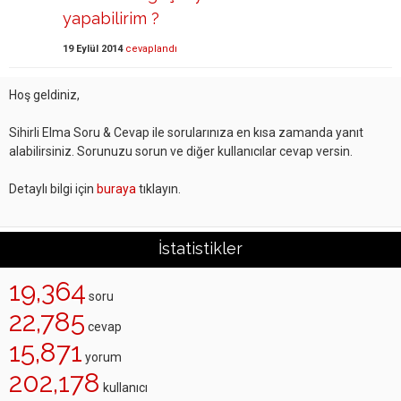
yapabilirim ?
19 Eylül 2014
cevaplandı
Hoş geldiniz,
Sihirli Elma Soru & Cevap ile sorularınıza en kısa zamanda yanıt
alabilirsiniz. Sorunuzu sorun ve diğer kullanıcılar cevap versin.
Detaylı bilgi için
buraya
tıklayın.
İstatistikler
19,364
soru
22,785
cevap
15,871
yorum
202,178
kullanıcı