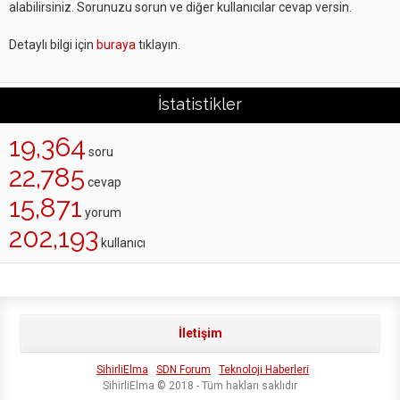
alabilirsiniz. Sorunuzu sorun ve diğer kullanıcılar cevap versin.
Detaylı bilgi için
buraya
tıklayın.
İstatistikler
19,364
soru
22,785
cevap
15,871
yorum
202,193
kullanıcı
İletişim
SihirliElma
SDN Forum
Teknoloji Haberleri
SihirliElma © 2018 - Tüm hakları saklıdır