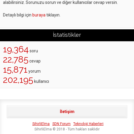
alabilirsiniz. Sorunuzu sorun ve diğer kullanıcılar cevap versin.
Detaylı bilgi için
buraya
tıklayın.
İstatistikler
19,364
soru
22,785
cevap
15,871
yorum
202,195
kullanıcı
İletişim
SihirliElma
SDN Forum
Teknoloji Haberleri
SihirliElma © 2018 - Tüm hakları saklıdır