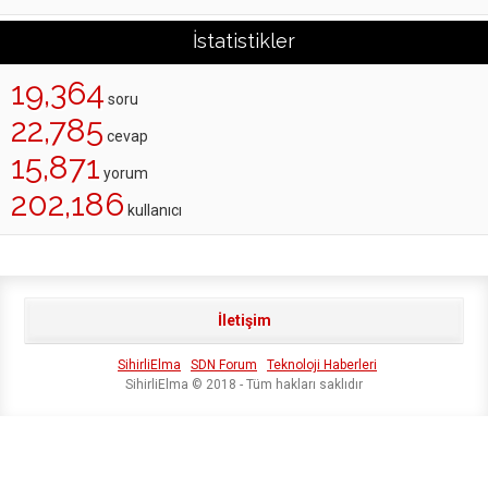
İstatistikler
19,364
soru
22,785
cevap
15,871
yorum
202,186
kullanıcı
İletişim
SihirliElma
SDN Forum
Teknoloji Haberleri
SihirliElma © 2018 - Tüm hakları saklıdır