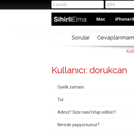
Mac
iPhone/i
Sorular
Cevaplanmam
Kul
Kullanıcı: dorukcan
Üyelik zamanı:
Tür:
Adınız? Size nasıl hitap edilsin?:
Nerede yaşıyorsunuz?: