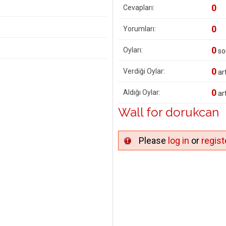
0
Cevapları:
0
Yorumları:
0
Oyları:
so
0
Verdiği Oylar:
art
0
Aldığı Oylar:
art
Wall for dorukcan
Please
log in
or
regist