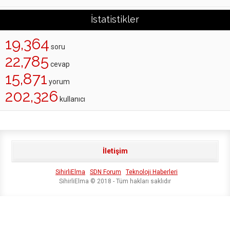
İstatistikler
19,364
soru
22,785
cevap
15,871
yorum
202,326
kullanıcı
İletişim
SihirliElma
SDN Forum
Teknoloji Haberleri
SihirliElma © 2018 - Tüm hakları saklıdır