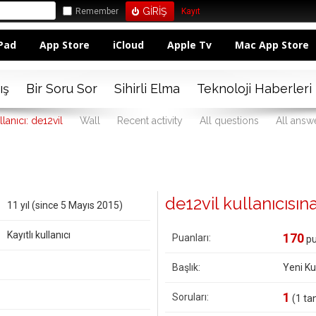
Remember
Kayıt
Pad
App Store
iCloud
Apple Tv
Mac App Store
ış
Bir Soru Sor
Sihirli Elma
Teknoloji Haberleri
llanıcı: de12vil
Wall
Recent activity
All questions
All answ
de12vil kullanıcısına 
11 yıl (since 5 Mayıs 2015)
Kayıtlı kullanıcı
170
Puanları:
pu
Başlık:
Yeni Kul
1
Soruları:
(
1
tan