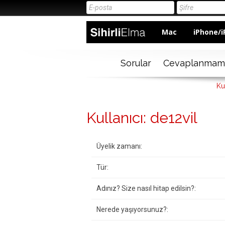
Mac
iPhone/i
Sorular
Cevaplanmam
Ku
Kullanıcı: de12vil
Üyelik zamanı:
Tür:
Adınız? Size nasıl hitap edilsin?:
Nerede yaşıyorsunuz?: