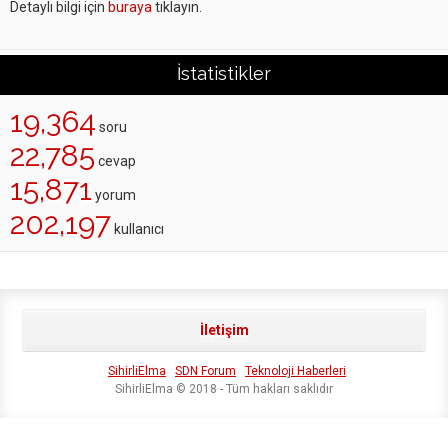
Detaylı bilgi için
buraya
tıklayın.
İstatistikler
19,364
soru
22,785
cevap
15,871
yorum
202,197
kullanıcı
İletişim
SihirliElma
SDN Forum
Teknoloji Haberleri
SihirliElma © 2018 - Tüm hakları saklıdır