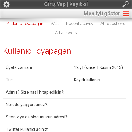
Giriş Yap | Kayıt ol
Menüyü göster
Kullanıcı: cyapagan
Wall
Recent activity
All questions
All answers
Kullanıcı: cyapagan
Üyelik zamanı:
12 yıl (since 1 Kasım 2013)
Tür:
Kayıtlı kullanıcı
Adınız? Size nasıl hitap edilsin?:
Nerede yaşıyorsunuz?:
Siteniz ya da blogunuzun adresi?:
Twitter kullanıcı adınız: