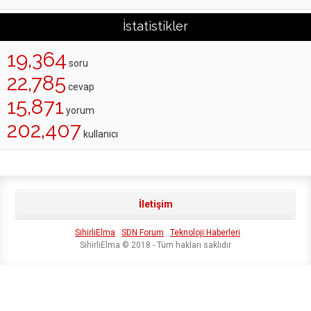
İstatistikler
19,364
soru
22,785
cevap
15,871
yorum
202,407
kullanıcı
İletişim
SihirliElma
SDN Forum
Teknoloji Haberleri
SihirliElma © 2018 - Tüm hakları saklıdır