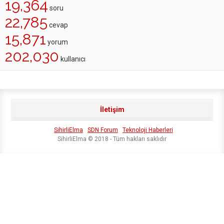
19,364
soru
22,785
cevap
15,871
yorum
202,030
kullanıcı
İletişim
SihirliElma
SDN Forum
Teknoloji Haberleri
SihirliElma © 2018 - Tüm hakları saklıdır