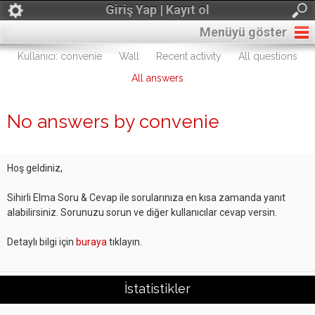
Giriş Yap | Kayıt ol
Menüyü göster
Kullanıcı: convenie
Wall
Recent activity
All questions
All answers
No answers by convenie
Hoş geldiniz,
Sihirli Elma Soru & Cevap ile sorularınıza en kısa zamanda yanıt
alabilirsiniz. Sorunuzu sorun ve diğer kullanıcılar cevap versin.
Detaylı bilgi için
buraya
tıklayın.
İstatistikler