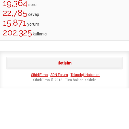
19,364
soru
22,785
cevap
15,871
yorum
202,325
kullanıcı
İletişim
SihirliElma
SDN Forum
Teknoloji Haberleri
SihirliElma © 2018 - Tüm hakları saklıdır