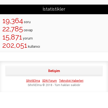
İstatistikler
19,364
soru
22,785
cevap
15,871
yorum
202,051
kullanıcı
İletişim
SihirliElma
SDN Forum
Teknoloji Haberleri
SihirliElma © 2018 - Tüm hakları saklıdır