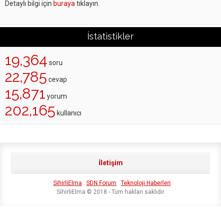
Detaylı bilgi için
buraya
tıklayın.
İstatistikler
19,364
soru
22,785
cevap
15,871
yorum
202,165
kullanıcı
İletişim
SihirliElma
SDN Forum
Teknoloji Haberleri
SihirliElma © 2018 - Tüm hakları saklıdır