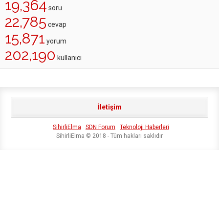
19,364
soru
22,785
cevap
15,871
yorum
202,190
kullanıcı
İletişim
SihirliElma
SDN Forum
Teknoloji Haberleri
SihirliElma © 2018 - Tüm hakları saklıdır