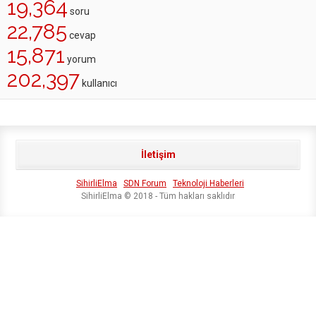
19,364
soru
22,785
cevap
15,871
yorum
202,397
kullanıcı
İletişim
SihirliElma
SDN Forum
Teknoloji Haberleri
SihirliElma © 2018 - Tüm hakları saklıdır