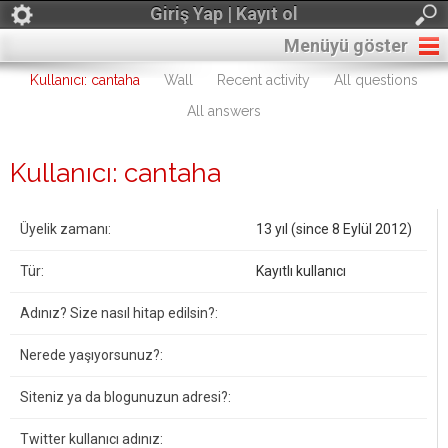
Giriş Yap | Kayıt ol
Menüyü göster
Kullanıcı: cantaha
Wall
Recent activity
All questions
All answers
Kullanıcı: cantaha
Üyelik zamanı:
13 yıl (since 8 Eylül 2012)
Tür:
Kayıtlı kullanıcı
Adınız? Size nasıl hitap edilsin?:
Nerede yaşıyorsunuz?:
Siteniz ya da blogunuzun adresi?:
Twitter kullanıcı adınız: