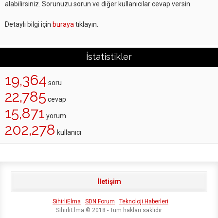
alabilirsiniz. Sorunuzu sorun ve diğer kullanıcılar cevap versin.
Detaylı bilgi için
buraya
tıklayın.
İstatistikler
19,364
soru
22,785
cevap
15,871
yorum
202,278
kullanıcı
İletişim
SihirliElma
SDN Forum
Teknoloji Haberleri
SihirliElma © 2018 - Tüm hakları saklıdır