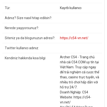
Tür:
Kayıtlı kullanıcı
Adınız? Size nasıl hitap edilsin?:
Nerede yaşıyorsunuz?:
Siteniz ya da blogunuzun adresi?:
https://c54-vn.net/
Twitter kullanıcı adınız:
Archer C54 - Trang chủ
Kendiniz hakkında kısa bilgi:
nhà cái C54.COM uy tín tại
Việt Nam. Truy cập ngay
để trải nghiệm cá cược thể
thao, casino trực tuyến, và
nhiều trò chơi hấp dẫn với
hỗ trợ 24/7.
Doanh Nghiệp: C54
Website: https://c54-
vn.net/